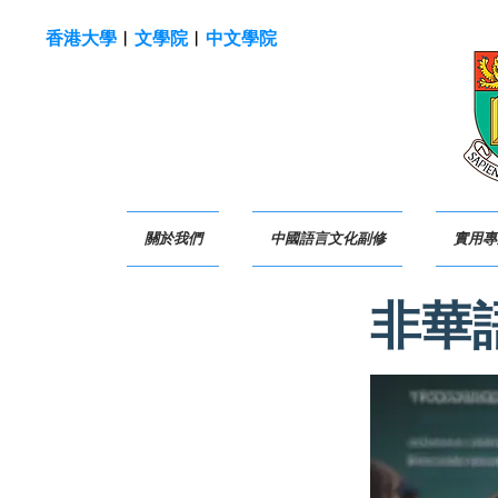
香港大學
︱
文學院
︱
中文學院
關於我們
中國語言文化副修
實用專
非華