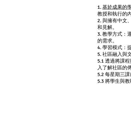
1.
基於成果的學生
教授和執行的
2. 與擁有中
和見解。
3. 教學方式
的需求。
4. 學習模式
5. 社區融入
5.1 透過將
入了解社區的
5.2 每星期
5.3 將學生