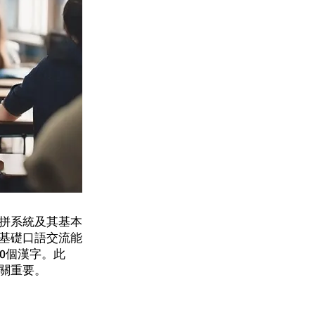
拼系統及其基本
基礎口語交流能
0個漢字。此
關重要。