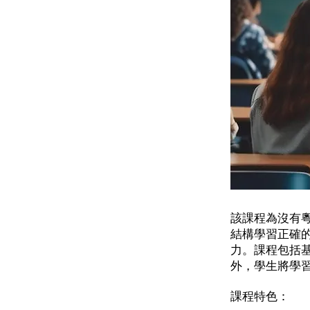
該課程為沒有
結構學習正確
力。課程包括基
外，學生將學
課程特色：