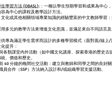
學習方法 (OBASL)
:：一種以學生預期學習和成果為中心
內容為中心的課程及教學設計方法。
文、文化或其他相關領域專業知識的經驗豐富的中文教師學習
：運用多元的教學方法來增進文化意識，並滿足來自不同語言
：提供專為滿足學生需求而設計的多種學習模式（面對面/線上
與文化提升：
課程與各類課堂內外活動（如中國文化講座、探索香港的歷史古
傳統、價值和歷史。
三課前 40 分鐘的晚間社交活動：建立與教師和同學之間的良好
與教職員合作（SSP）方法納入設計和/或組織學習支援活動。