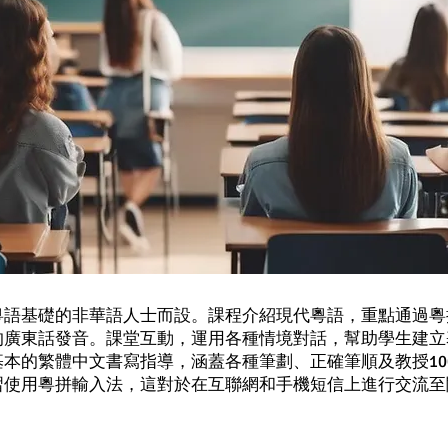
粵語基礎的非華語人士而設。課程介紹現代粵語，重點通過粵
的廣東話發音。課堂互動，運用各種情境對話，幫助學生建立
本的繁體中文書寫指導，涵蓋各種筆劃、正確筆順及教授10
習使用粵拼輸入法，這對於在互聯網和手機短信上進行交流至