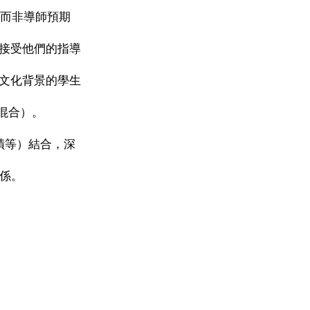
，而非導師預期
：接受他們的指導
及文化背景的學生
/混合）。
蹟等）結合，深
關係。