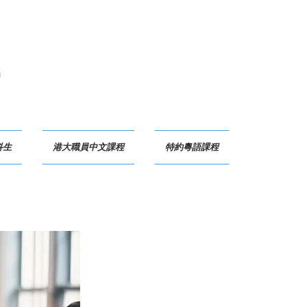
G
科生
港大職員中文課程
特約粵語課程