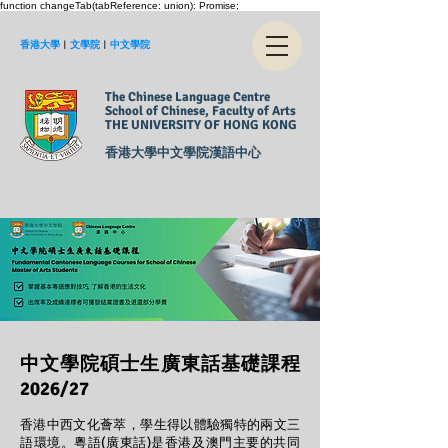
function changeTab(tabReference: union): Promise
;
香港大學
︱
文學院
︱
中文學院
The Chinese Language Centre
School of Chinese, Faculty of Arts
THE UNIVERSITY OF HONG KONG
香港大學中文學院漢語中心
中文學院碩士生廣東話基礎課程
2026/27
香港中西文化薈萃，學生得以體驗獨特的兩文三
語環境。粵語(廣東話)是香港及澳門主要的共同