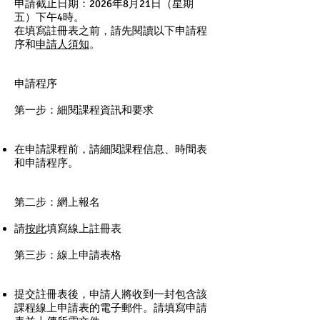
申請截止日期：2026年8月21日（星期
五）下午4時。
在填寫註冊表之前，請先閱讀以下申請程
序和
申請人須知
。
申請程序
第一步：細閱課程資訊和要求
在申請課程前，請細閱課程信息、時間表
和申請程序。
第二步：網上報名
請
按此
填寫線上註冊表
第三步：線上申請表格
提交註冊表後，申請人將收到一封包含該
課程線上申請表的電子郵件。請填寫申請