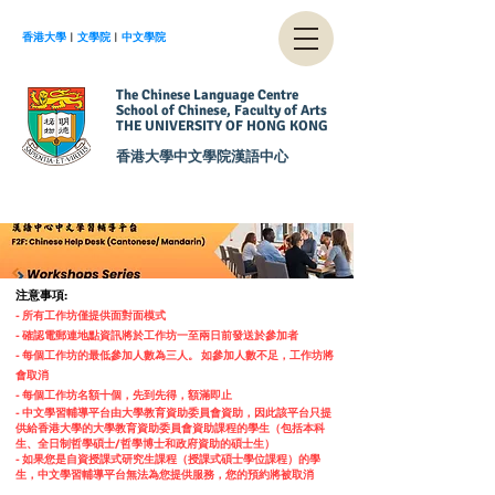
香港大學
︱
文學院
︱
中文學院
The Chinese Language Centre
School of Chinese, Faculty of Arts
THE UNIVERSITY OF HONG KONG
香港大學中文學院漢語中心
注意事項:
- 所有工作坊僅提供面對面模式
- 確認電郵連地點資訊將於工作坊一至兩日前發送於參加者
-
每個工作坊的最低參加人數為三人。 如參加人數不足，工作坊將
會取消
-
每個工作坊名額十個，先到先得，額滿即止
- 中文學習輔導平台由大學教育資助委員會資助，因此該平台只提
供給香港大學的大學教育資助委員會資助課程的學生（包括本科
生、全日制哲學碩士/哲學博士和政府資助的碩士生）
- 如果您是自資授課式研究生課程（授課式碩士學位課程）的學
生，中文學習輔導平台無法為您提供服務，您的預約將被取消